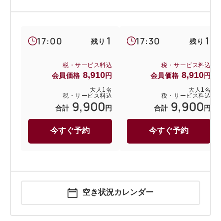
1
1
17:00
17:30
残り
残り
税・サービス料込
税・サービス料込
8,910
8,910
会員価格
円
会員価格
円
大人
1
名
大人
1
名
税・サービス料込
税・サービス料込
9,900
9,900
合計
円
合計
円
今すぐ予約
今すぐ予約
空き状況カレンダー