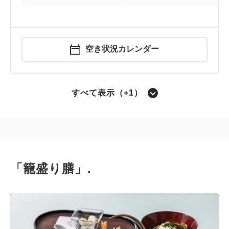
空き状況カレンダー
すべて表示（+1）
ランチ席
「籠盛り膳」.
ランチ 店内席
空き状況カレンダー