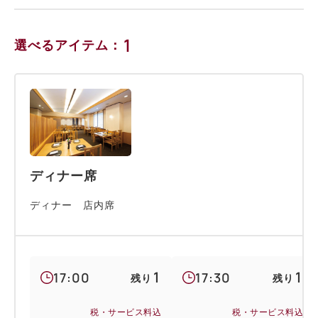
1
選べるアイテム：
ディナー席
ディナー 店内席
1
1
17:00
17:30
残り
残り
税・サービス料込
税・サービス料込