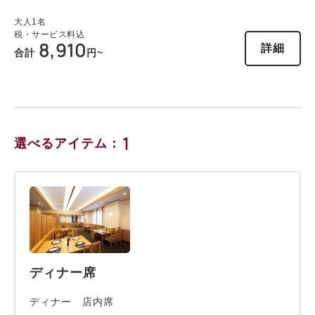
大人
1
名
税・サービス料込
8,910
詳細
合計
円~
1
選べるアイテム：
ディナー席
ディナー 店内席