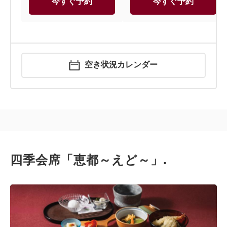
今すぐ予約
今すぐ予約
空き状況カレンダー
四季会席「恵都～えど～」.