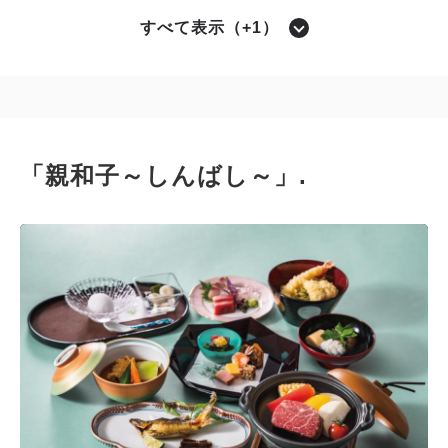
すべて表示（+1）
ランチ席
「親和子～しんばし～」.
ランチ 店内席
空き状況カレンダー
空きなし