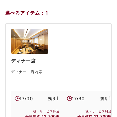
1
選べるアイテム：
ディナー席
ディナー 店内席
1
1
17:00
17:30
残り
残り
税・サービス料込
税・サービス料込
11,700
11,700
会員価格
円
会員価格
円