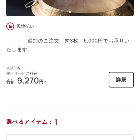
現地払い
追加のご注文 肉3枚 6,000円でお承りい
たします。
大人
1
名
税・サービス料込
9,270
詳細
合計
円~
1
選べるアイテム：