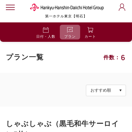
第一ホテル東京【明石】
日付・人数
プラン
カート
6
プラン一覧
件数：
しゃぶしゃぶ（黒毛和牛サーロイ