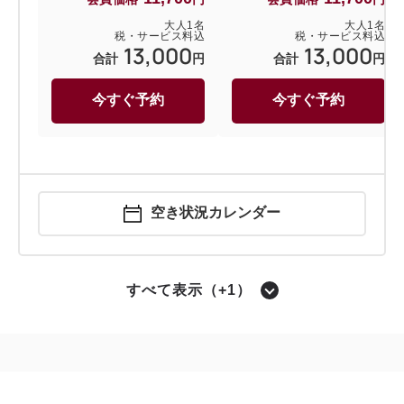
大人
1
名
大人
1
名
税・サービス料込
税・サービス料込
13,000
13,000
合計
円
合計
円
今すぐ予約
今すぐ予約
空き状況カレンダー
すべて表示（+1）