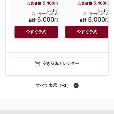
5,400
5,400
会員価格
円
会員価格
円
大人
1
名
大人
1
名
税・サービス料込
税・サービス料込
6,000
6,000
合計
円
合計
円
今すぐ予約
今すぐ予約
空き状況カレンダー
すべて表示（+1）