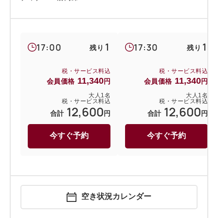
1
1
17:00
17:30
残り
残り
税・サービス料込
税・サービス料込
11,340
11,340
会員価格
円
会員価格
円
大人
1
名
大人
1
名
税・サービス料込
税・サービス料込
12,600
12,600
合計
円
合計
円
今すぐ予約
今すぐ予約
空き状況カレンダー