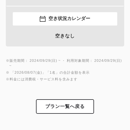
空き状況カレンダー
空きなし
※販売期間： 2024/09/29(日) ~ ・ 利用対象期間： 2024/09/29(日)
~
※ 「2026/08/07(金)」「1名」の合計金額を表示
※料金には消費税・サービス料を含みます
プラン一覧へ戻る