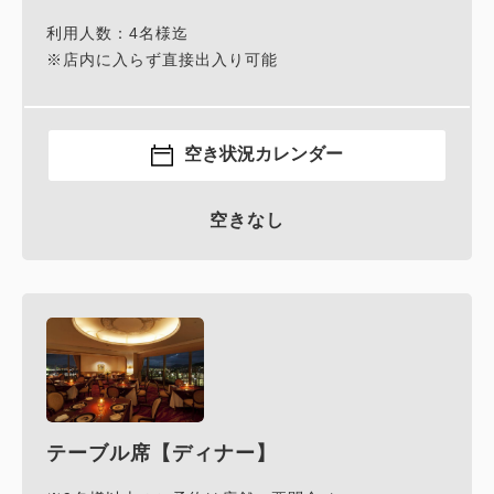
利用人数：4名様迄
※店内に入らず直接出入り可能
空き状況カレンダー
空きなし
テーブル席【ディナー】