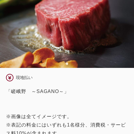
現地払い
「嵯峨野 ～SAGANO～」
※画像は全てイメージです。
※表記の料金にはいずれも1名様分、消費税・サービ
ス料10%が含まれます。