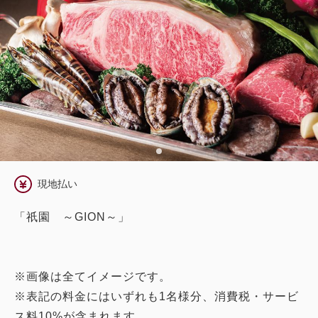
現地払い
「祇園 ～GION～」
※画像は全てイメージです。
※表記の料金にはいずれも1名様分、消費税・サービ
ス料10%が含まれます。