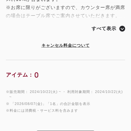
※お席に限りがございますので、カウンター席が満席
の場合はテーブル席でご案内させていただきます。
※テーブル席の場合は出来上がったお料理をお席まで
すべて表示
お持ちいたします。
キャンセル料金について
0
アイテム：
※販売期間： 2024/10/22(火) ~ ・ 利用対象期間： 2024/10/22(火)
~
※ 「2026/08/07(金)」「1名」の合計金額を表示
※料金には消費税・サービス料を含みます