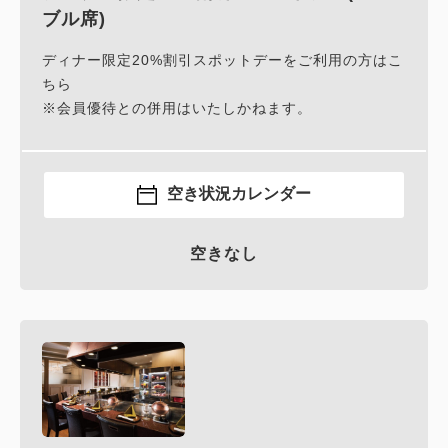
ブル席)
ディナー限定20%割引スポットデーをご利用の方はこ
ちら
※会員優待との併用はいたしかねます。
空き状況カレンダー
空きなし