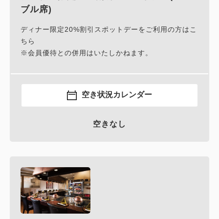
ブル席)
ディナー限定20%割引スポットデーをご利用の方はこ
ちら
※会員優待との併用はいたしかねます。
空き状況カレンダー
空きなし