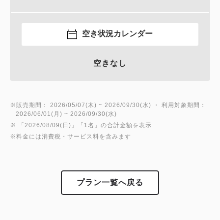
空き状況カレンダー
空きなし
※販売期間： 2026/05/07(木) ~ 2026/09/30(水) ・ 利用対象期間：
2026/06/01(月) ~ 2026/09/30(水)
※ 「2026/08/09(日)」「1名」の合計金額を表示
※料金には消費税・サービス料を含みます
プラン一覧へ戻る