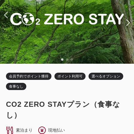
会員予約でポイント獲得
ポイント利用可
選べるオプション
食事なし
CO2 ZERO STAYプラン（食事な
し）
素泊まり
現地払い