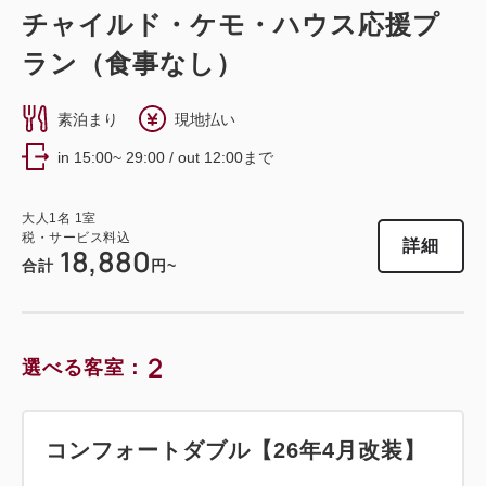
チャイルド・ケモ・ハウス応援プ
ラン（食事なし）
素泊まり
現地払い
in 15:00~ 29:00 / out 12:00まで
大人
1
名
1
室
税・サービス料込
詳細
18,880
合計
円~
2
選べる客室：
コンフォートダブル【26年4月改装】