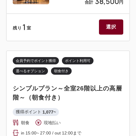
38,500
合計
円
1
選択
残り
室
会員予約でポイント獲得
ポイント利用可
選べるオプション
朝食付き
シンプルプラン～全室26階以上の高層
階～（朝食付き）
獲得ポイント 
1,077~
朝食
現地払い
in 15:00~ 27:00 / out 12:00まで