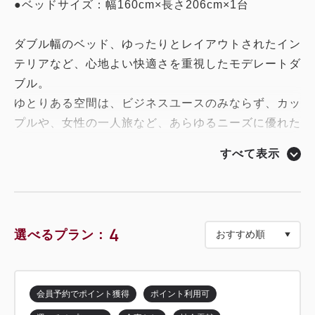
●ベッドサイズ：幅160cm×長さ206cm×1台
ダブル幅のベッド、ゆったりとレイアウトされたイン
テリアなど、心地よい快適さを重視したモデレートダ
ブル。
ゆとりある空間は、ビジネスユースのみならず、カッ
プルや、女性の一人旅など、あらゆるニーズに優れた
機能性、居住性を発揮します。
すべて表示
4
選べるプラン：
会員予約でポイント獲得
ポイント利用可