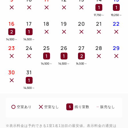
1
1
17,750
～
19,250
～
16
17
18
19
20
21
22
2
1
14,500
～
14,500
～
23
24
25
26
27
28
29
1
1
2
14,500
～
14,500
～
14,500
～
30
31
1
14,500
～
5
空室あり
空室なし
残り室数
販売なし
※表示料金は予約できる1室1名1泊目の最安値。表示料金の通貨は