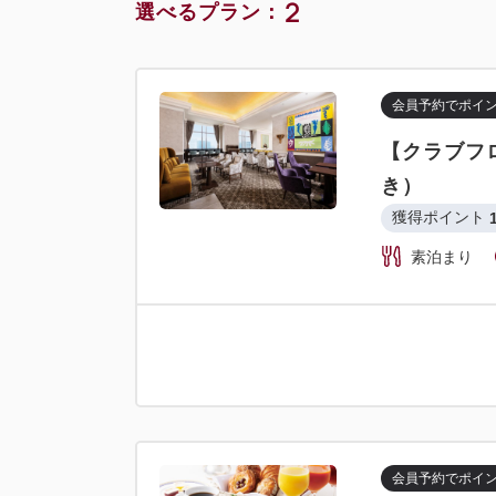
2
選べるプラン：
会員予約でポイ
【クラブフロ
き）
獲得ポイント 
素泊まり
会員予約でポイ