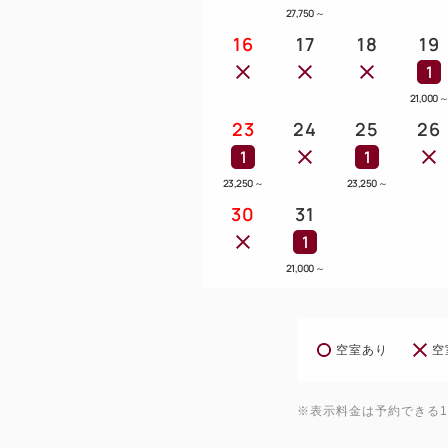
27,750
～
16
17
18
19
1
21,000
23
24
25
26
1
1
23,250
～
23,250
～
30
31
1
21,000
～
空室あり
空
※表示料金は予約できる