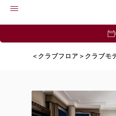
＜クラブフロア＞クラブモ