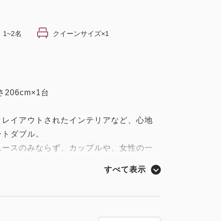
1~2名
クイーンサイズ×1
206cm×1台
とレイアウトされたインテリアなど、心地
ートダブル。
ユースのみならず、カップルや、女性の一
優れた機能性、居住性を発揮します。
すべて表示