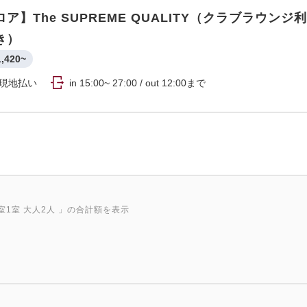
ア】The SUPREME QUALITY（クラブラウンジ
き）
1,420~
現地払い
in 15:00~ 27:00 / out 12:00まで
室1室 大人2人
」の合計額を表示