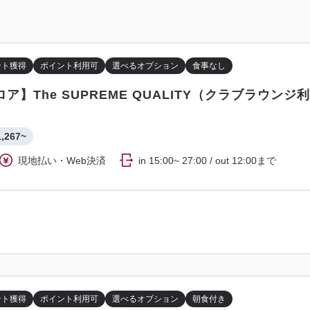
ント獲得
ポイント利用可
選べるオプション
食事なし
ア】The SUPREME QUALITY（クラブラウンジ
1,267~
現地払い・Web決済
in 15:00~ 27:00 / out 12:00まで
ント獲得
ポイント利用可
選べるオプション
朝食付き