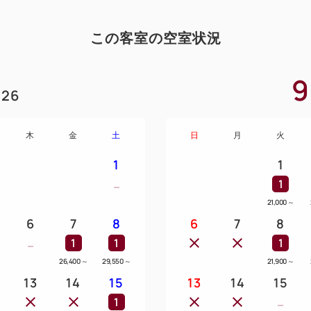
この客室の空室状況
9
26
木
金
土
日
月
火
1
1
1
21,000
～
6
7
8
6
7
8
1
1
1
26,400
～
29,550
～
21,900
～
13
14
15
13
14
15
1