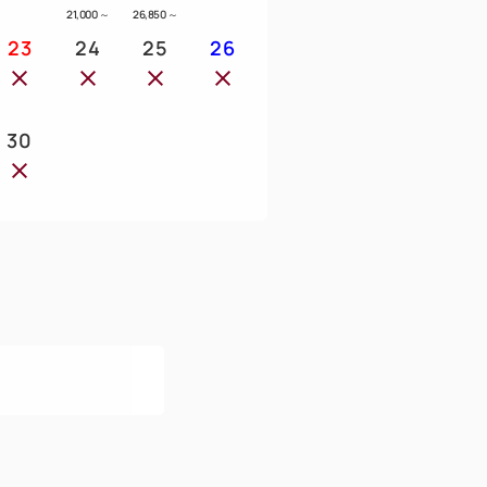
21,000
～
26,850
～
23
24
25
26
30