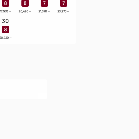
8
8
7
7
17,570
～
20,420
～
21,370
～
23,270
～
30
8
20,420
～