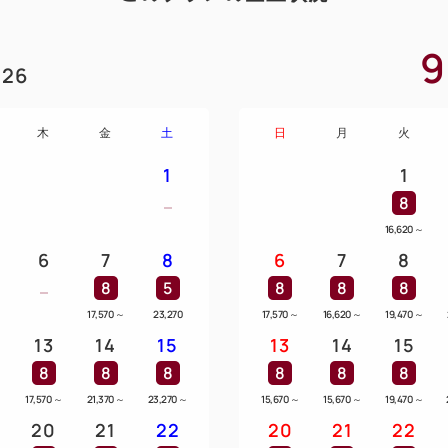
9
26
木
金
土
日
月
火
1
1
8
16,620
～
6
7
8
6
7
8
8
5
8
8
8
17,570
～
23,270
17,570
～
16,620
～
19,470
～
13
14
15
13
14
15
8
8
8
8
8
8
～
17,570
～
21,370
～
23,270
～
15,670
～
15,670
～
19,470
～
20
21
22
20
21
22