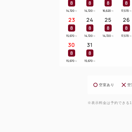
8
8
8
8
14,720
～
14,720
～
16,620
～
17,570
～
23
24
25
26
8
8
8
8
15,670
～
14,720
～
14,720
～
17,570
～
30
31
8
8
15,670
～
15,670
～
空室あり
空
※表示料金は予約できる