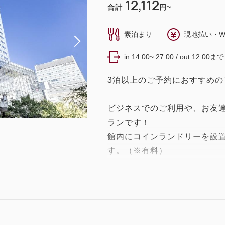
12,112
合計
円~
素泊まり
現地払い・W
in 14:00~ 27:00 / out 12:00まで
3泊以上のご予約におすすめの
ビジネスでのご利用や、お友
ランです！
館内にコインランドリーを設
す。（※有料）
※画像は全てイメージです。
と異なる場合がございます。