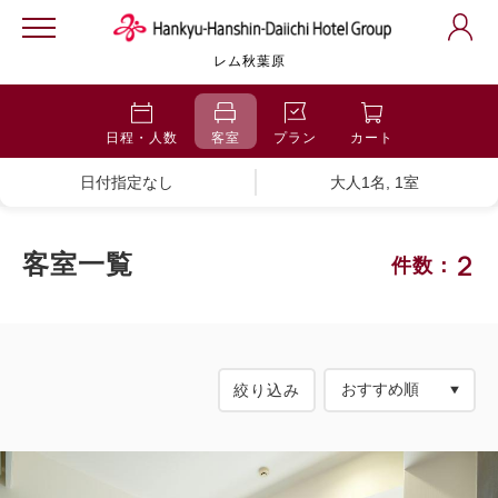
レム秋葉原
日程・人数
客室
プラン
カート
日付指定なし
大人1名, 1室
2
客室一覧
件数：
絞り込み