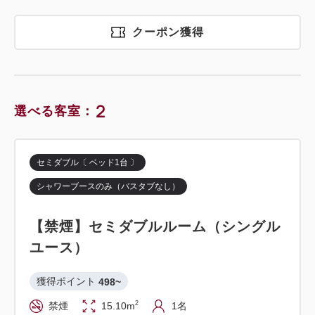
クーポン獲得
2
選べる客室：
セミダブル〔 ベッド1台 〕
シャワーブースのみ（バスタブなし）
【禁煙】セミダブルルーム（シングル
ユース）
獲得ポイント 
498~
2
禁煙
15.10m
1名