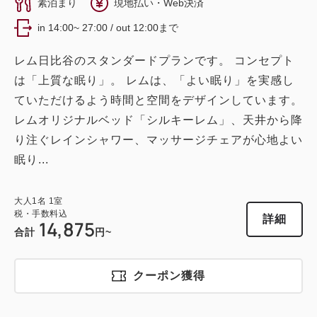
素泊まり
現地払い・Web決済
in 14:00~ 27:00 / out 12:00まで
レム日比谷のスタンダードプランです。 コンセプト
は「上質な眠り」。 レムは、「よい眠り」を実感し
ていただけるよう時間と空間をデザインしています。
レムオリジナルベッド「シルキーレム」、天井から降
り注ぐレインシャワー、マッサージチェアが心地よい
眠り...
大人
1
名
1
室
税・手数料込
詳細
14,875
合計
円~
クーポン獲得