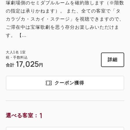
塚劇場側のセミダブルルームを確約致します（※階数
の指定は承りかねます）。 また、全ての客室で「タ
カラヅカ・スカイ・ステージ」を視聴できますので、
ご滞在中は宝塚歌劇を思う存分お楽しみいただけま
す。 【...
大人
1
名
1
室
税・手数料込
詳細
17,025
合計
円
クーポン獲得
1
選べる客室：