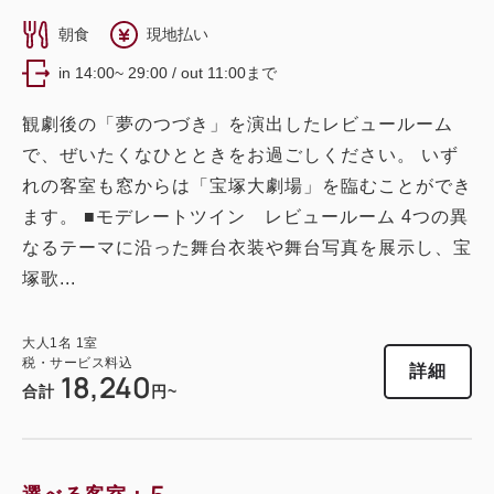
朝食
現地払い
in 14:00~ 29:00 / out 11:00まで
観劇後の「夢のつづき」を演出したレビュールーム
で、ぜいたくなひとときをお過ごしください。 いず
れの客室も窓からは「宝塚大劇場」を臨むことができ
ます。 ■モデレートツイン レビュールーム 4つの異
なるテーマに沿った舞台衣装や舞台写真を展示し、宝
塚歌...
大人
1
名
1
室
税・サービス料込
詳細
18,240
合計
円~