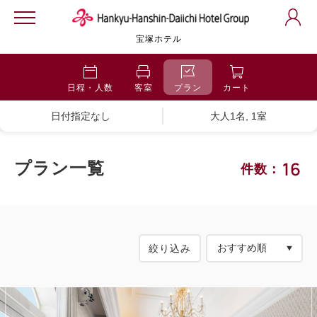
宝塚ホテル
日程・人数
客室
プラン
カート
日付指定なし
大人1名, 1室
16
プラン一覧
件数：
絞り込み