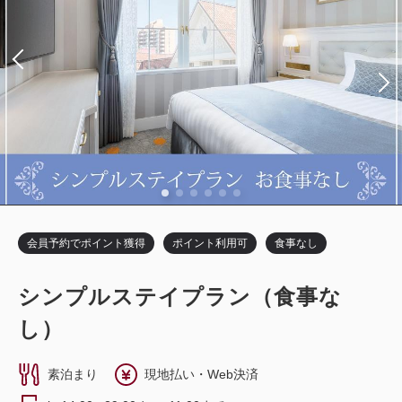
2
禁煙
24.40m
1~2名
ダブルサイズ×1
Wi-Fiあり（無料）
スーペリアツイン（バルコニー付き）
セミダブル×2
Wi-Fiあり（無料）
税・サービス料込
獲得ポイント 
11,920
528~
会員価格
円~
税・サービス料込
12,000
大人
1
名
1
室
2
禁煙
28.60m
1~3名
会員価格
円~
税・サービス料込
14,900
大人
1
名
1
室
シングルサイズ×2
エキストラベッド×1
合計
円~
税・サービス料込
15,000
合計
円~
Wi-Fiあり（無料）
詳細
日付を選択
税・サービス料込
17,600
会員予約でポイント獲得
ポイント利用可
食事なし
会員価格
円~
詳細
日付を選択
大人
1
名
1
室
税・サービス料込
シンプルステイプラン（食事な
22,000
合計
円~
し）
ダブル〔 ベッド1台 〕
ツイン〔 ベッド2台 〕
ダブル
素泊まり
現地払い・Web決済
詳細
日付を選択
シアターサイド（宝塚大劇場が望めるお部屋）