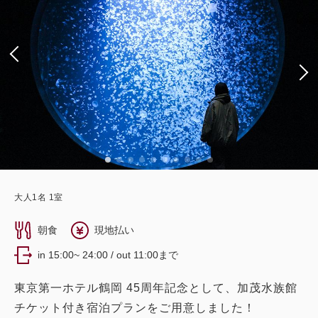
大人
1
名
1
室
朝食
現地払い
in 15:00~ 24:00 / out 11:00まで
東京第一ホテル鶴岡 45周年記念として、加茂水族館
チケット付き宿泊プランをご用意しました！