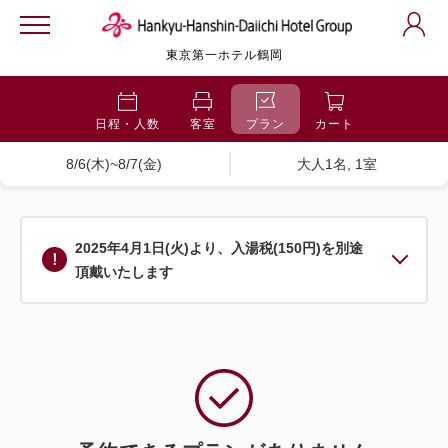
東京第一ホテル鶴岡
日程・人数
客室
プラン
カート
8/6(木)~8/7(金)
大人1名, 1室
2025年4月1日(火)より、入湯税(150円)を別途
頂戴いたします