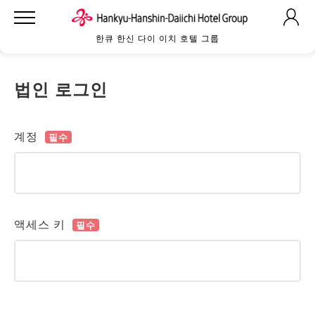
한큐 한신 다이 이치 호텔 그룹
법인 로그인
계정
필수
액세스 키
필수