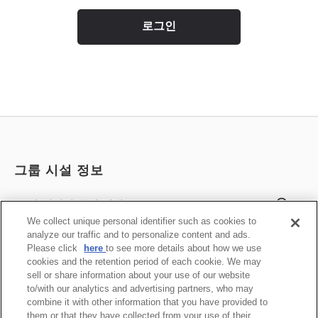
로그인
그룹 시설 정보
전 시설의 공실 검색
We collect unique personal identifier such as cookies to
analyze our traffic and to personalize content and ads.
시설 목록
Please click
here
to see more details about how we use
cookies and the retention period of each cookie. We may
sell or share information about your use of our website
그룹 공식 사이트
to/with our analytics and advertising partners, who may
combine it with other information that you have provided to
them or that they have collected from your use of their