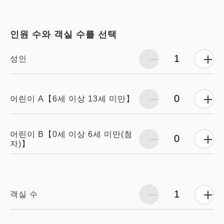
인원 수와 객실 수를 선택
성인
어린이 A【6세 이상 13세 미만】
어린이 B【0세 이상 6세 미만(첨
자)】
객실 수