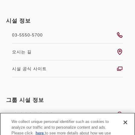
시설 정보
03-5550-5700
오시는 길
시설 공식 사이트
그룹 시설 정보
전 시설의 공실 검색
We collect unique personal identifier such as cookies to
analyze our traffic and to personalize content and ads.
시설 목록
Please click
here
to see more details about how we use