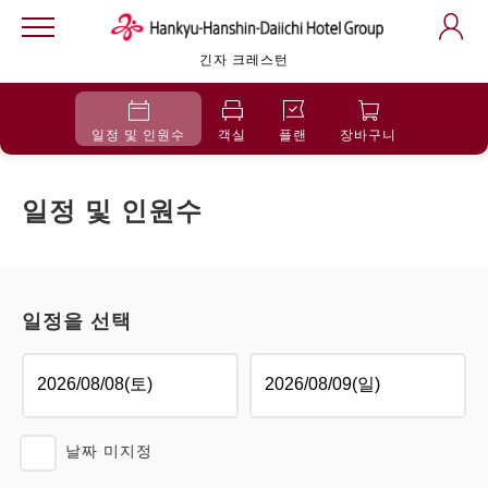
긴자 크레스턴
일정 및 인원수
객실
플랜
장바구니
일정 및 인원수
일정을 선택
날짜 미지정