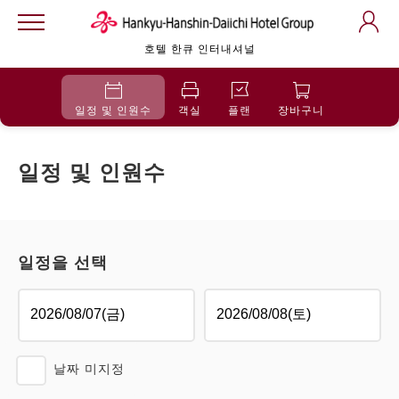
호텔 한큐 인터내셔널
일정 및 인원수
객실
플랜
장바구니
일정 및 인원수
일정을 선택
날짜 미지정