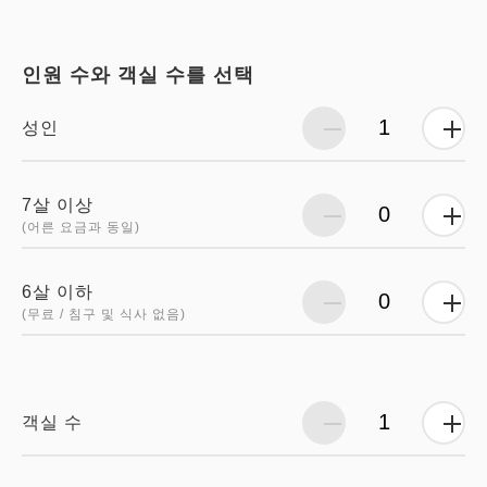
인원 수와 객실 수를 선택
성인
7살 이상
(어른 요금과 동일)
6살 이하
(무료 / 침구 및 식사 없음)
객실 수