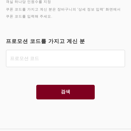
객실 하나당 인원수를 지정
쿠폰 코드를 가지고 계신 분은 장바구니의 '상세 정보 입력' 화면에서
프로모션 코드를 가지고 계신 분
검색