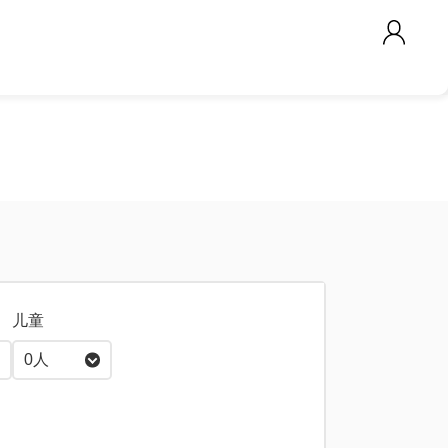
儿童
0
人