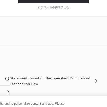
指定平均每个房间的人数
Statement based on the Specified Commercial
Transaction Law
ffic and to personalize content and ads. Please