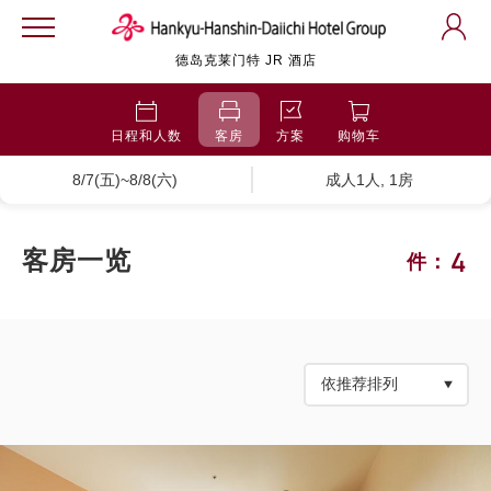
德岛克莱门特 JR 酒店
日程和人数
客房
方案
购物车
8/7(五)~8/8(六)
成人1人, 1房
4
客房一览
件：