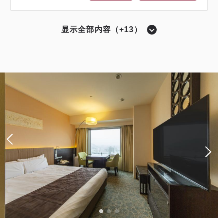
10,800
合计
JPY
显示全部内容（+13）
2
推荐
详细内容
现在立刻预订
只有
间
“超值计划”不含餐
仅住宿
现场支付
超值 17:00后入住计划 含早餐
in 14:00~ 24:00 / out 12:00为止
早餐
现场支付
in 17:00~ 24:00 / out 12:00为止
成人
1
位
1
房
含税和服务费
15,900
合计
JPY
成人
1
位
1
房
含税和服务费
11,700
合计
JPY
3
详细内容
现在立刻预订
只有
间