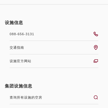
in 17:00~ 24:00 / out 12:00为止
仅住宿
现场支付
成人
1
位
1
房
含税和服务费
29,600
in 14:00~ 24:00 / out 12:00为止
合计
JPY
成人
1
位
1
房
含税和服务费
设施信息
21,660
成人
1
位
1
房
合计
JPY
含税和服务费
13,100
合计
JPY
088-656-3131
成人
1
位
1
房
1
详细内容
现在立刻预订
含税和服务费
只有
间
10,600
合计
JPY
3
高级双人床房
详细内容
现在立刻预订
交通指南
只有
间
2
详细内容
现在立刻预订
只有
间
2
禁烟
18.00m
1~2位
皇后床×1
设施官方网站
2
详细内容
现在立刻预订
只有
间
【标准方案】含早餐
有Wifi（免费）
在房间里放松【无限付费点播观看！方
早餐
现场支付
客房楼层：7楼至12楼
超值 17:00后入住方案，不含餐
案】含早餐
in 14:00~ 24:00 / out 12:00为止
集团设施信息
【标准方案】含早餐
仅住宿
现场支付
早餐
现场支付
无空房
查询所有设施的空房
详细内容
in 17:00~ 24:00 / out 12:00为止
in 14:00~ 24:00 / out 12:00为止
早餐
现场支付
成人
1
位
1
房
含税和服务费