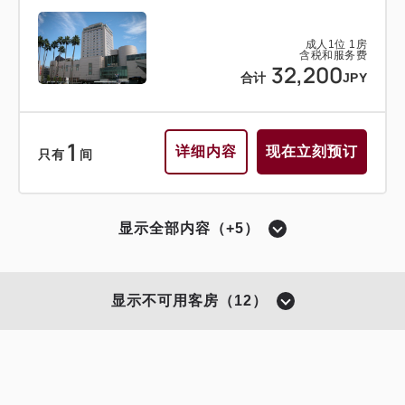
案】含早餐
仅住宿
现场支付
仅住宿
现场支付
成人
1
位
1
房
in 14:00~ 24:00 / out 09:00为止
早餐
现场支付
含税和服务费
32,200
in 14:00~ 24:00 / out 12:00为止
合计
JPY
in 14:00~ 24:00 / out 12:00为止
成人
1
位
1
房
含税和服务费
1
15,400
成人
1
位
1
房
详细内容
现在立刻预订
合计
JPY
只有
间
成人
1
位
1
房
含税和服务费
含税和服务费
12,200
13,200
合计
JPY
合计
JPY
3
详细内容
现在立刻预订
显示全部内容（+5）
只有
间
2
推荐
详细内容
现在立刻预订
2
只有
间
详细内容
现在立刻预订
只有
间
“超值计划”不含餐
显示不可用客房（12）
超人气大冢国际美术馆含早餐门票方案
仅住宿
现场支付
超值 17:00后入住计划 含早餐
在房间里放松【付费电视点播无限观
in 14:00~ 24:00 / out 12:00为止
早餐
现场支付
看！套餐】不含餐
早餐
现场支付
in 14:00~ 24:00 / out 12:00为止