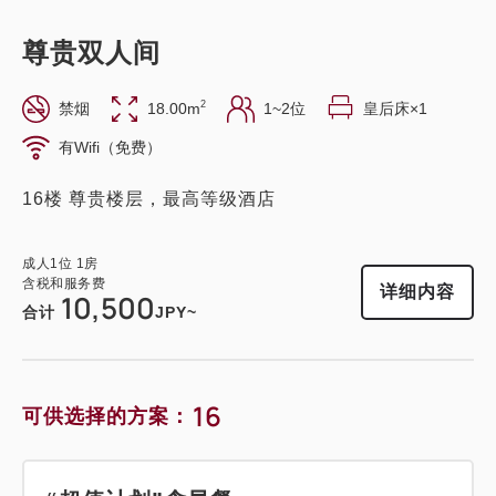
2
详细内容
现在立刻预订
只有
间
尊贵双人间
对于驾车前来的客人来说超值住宿：
2
禁烟
18.00m
1~2位
皇后床×1
“包含停车费！您可以随意进出”计划 -
有Wifi（免费）
不含餐
超值 17:00后入住方案，不含餐
16楼 尊贵楼层，最高等级酒店
仅住宿
现场支付
仅住宿
现场支付
in 14:00~ 24:00 / out 12:00为止
in 17:00~ 24:00 / out 12:00为止
成人
1
位
1
房
含税和服务费
详细内容
10,500
合计
JPY~
成人
1
位
1
房
成人
1
位
1
房
含税和服务费
含税和服务费
17,100
9,100
合计
JPY
合计
JPY
16
可供选择的方案：
3
2
详细内容
现在立刻预订
只有
间
详细内容
现在立刻预订
只有
间