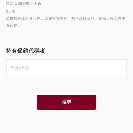
指定 1 間房間之人數

如果您有優惠券代碼，請在購物車的「輸入詳細資料」畫面上輸入優惠
持有促銷代碼者
搜尋